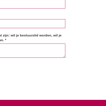
zijn: wil je bestuurslid worden, wil je
n. *