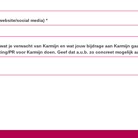
ebsite/social media) *
 wat je verwacht van Karmijn en wat jouw bijdrage aan Karmijn gaat 
ing/PR voor Karmijn doen. Geef dat a.u.b. zo concreet mogelijk aa