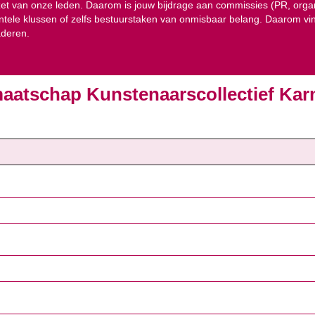
et van onze leden. Daarom is jouw bijdrage aan commissies (PR, organi
tele klussen of zelfs bestuurstaken van onmisbaar belang. Daarom vin
aderen.
aatschap Kunstenaarscollectief Kar