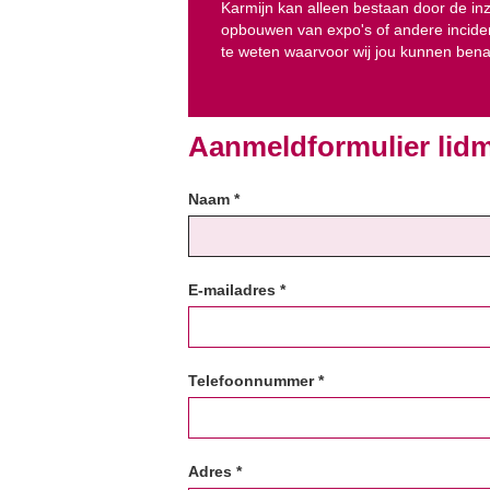
Karmijn kan alleen bestaan door de inz
opbouwen van expo's of andere inciden
te weten waarvoor wij jou kunnen ben
Aanmeldformulier lidm
Naam *
E-mailadres *
Telefoonnummer *
Adres *