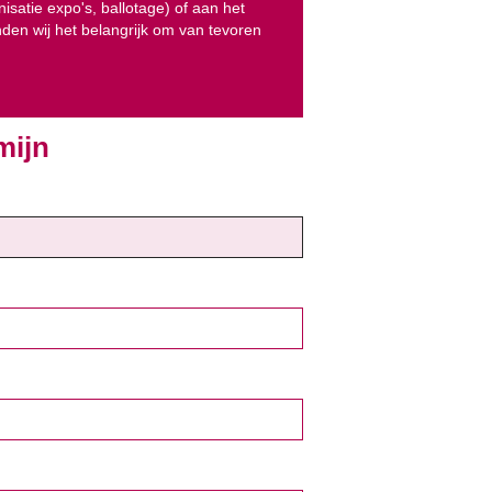
satie expo's, ballotage) of aan het
den wij het belangrijk om van tevoren
mijn