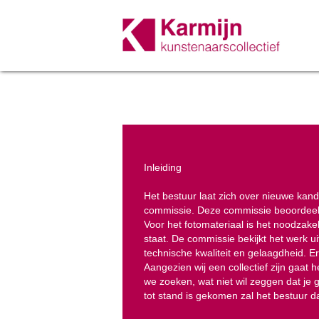
Inleiding
Het bestuur laat zich over nieuwe ka
commissie. Deze commissie beoordeelt 
Voor het fotomateriaal is het noodzake
staat. De commissie bekijkt het werk ui
technische kwaliteit en gelaagdheid. E
Aangezien wij een collectief zijn gaat h
we zoeken, wat niet wil zeggen dat je 
tot stand is gekomen zal het bestuur d