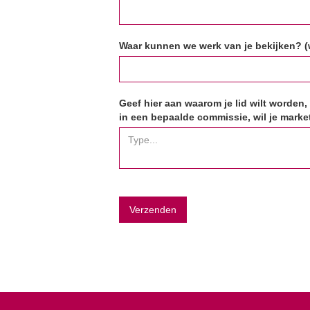
Waar kunnen we werk van je bekijken? (w
Geef hier aan waarom je lid wilt worden,
in een bepaalde commissie, wil je market